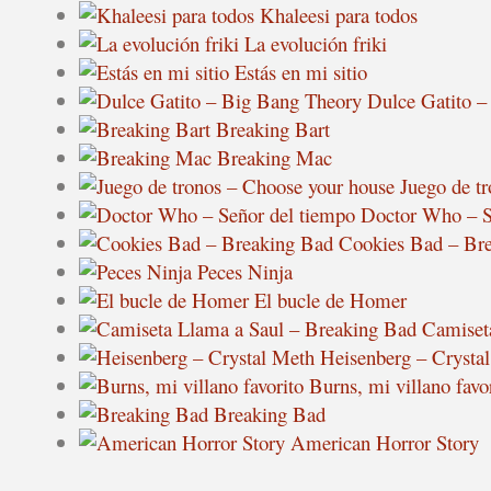
Khaleesi para todos
La evolución friki
Estás en mi sitio
Dulce Gatito –
Breaking Bart
Breaking Mac
Juego de t
Doctor Who – S
Cookies Bad – Br
Peces Ninja
El bucle de Homer
Camiset
Heisenberg – Crysta
Burns, mi villano favo
Breaking Bad
American Horror Story