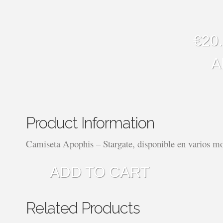
€20
A
Product Information
Camiseta Apophis – Stargate, disponible en varios mo
ADD TO CART
Related Products