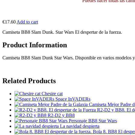
Puedes hacer todas las camis
€17.60
Add to cart
Camiseta BB8 Slam Dunk. Star Wars El despertar de la fuerza.
Product Information
Camiseta BB8 Slam Dunk Star Wars. Disponible en varios modelos y 
Related Products
Chesire cat
Space InVADERs
Camiseta Mejor Padre d
R2-D2 y BB8. El de
R2-D2 y BB8
Personaje BB8 Star Wars
La navidad despierta
Bola 8. BB8 El despert