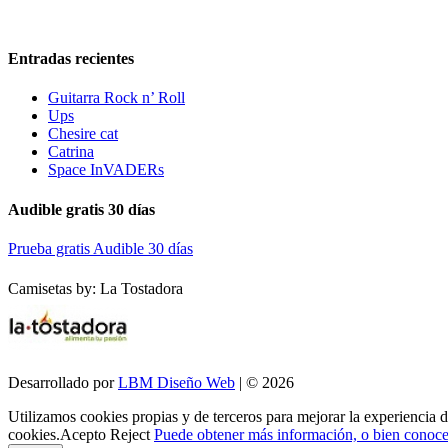
Entradas recientes
Guitarra Rock n’ Roll
Ups
Chesire cat
Catrina
Space InVADERs
Audible gratis 30 días
Prueba gratis Audible 30 días
Camisetas by: La Tostadora
Desarrollado por
LBM Diseño Web
| © 2026
Utilizamos cookies propias y de terceros para mejorar la experiencia 
cookies.
Acepto
Reject
Puede obtener más información, o bien conocer