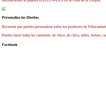
Introduciendo la palabra HALLOWEEN en tu cesta de la compra.
Personaliza los Diseños
Recuerda que puedes personalizar todos los productos de Frikicamiset
Puedes hacer todas las camisetas: de chico, de chica, niños, bolsos, ca
Facebook