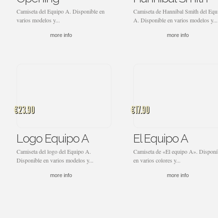
Camiseta del Equipo A. Disponible en
Camiseta de Hannibal Smith del Equ
varios modelos y...
A. Disponible en varios modelos y...
more info
more info
€23.90
€17.90
Logo Equipo A
El Equipo A
Camiseta del logo del Equipo A.
Camiseta de «El equipo A». Disponi
Disponible en varios modelos y...
en varios colores y...
more info
more info