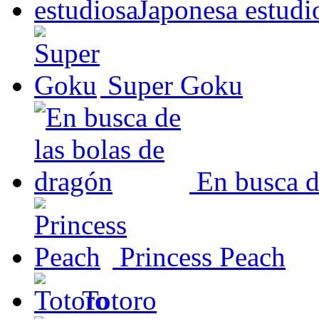
Japonesa estudi
Super Goku
En busca d
Princess Peach
Totoro