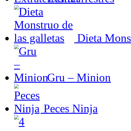
Dieta Monst
Gru – Minion
Peces Ninja