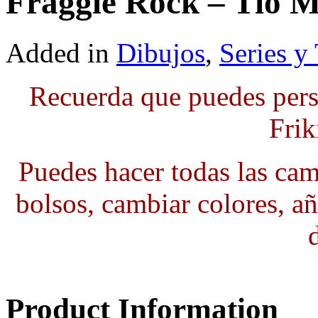
Fraggle Rock – Tío M
Added in
Dibujos
,
Series y
Recuerda que puedes pers
Frik
Puedes hacer todas las cami
bolsos, cambiar colores, añ
Product Information