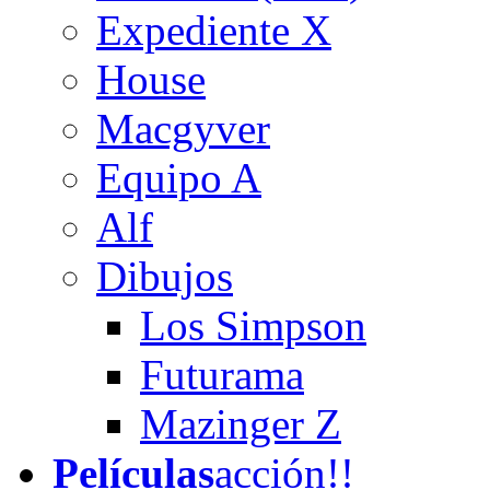
Expediente X
House
Macgyver
Equipo A
Alf
Dibujos
Los Simpson
Futurama
Mazinger Z
Películas
acción!!