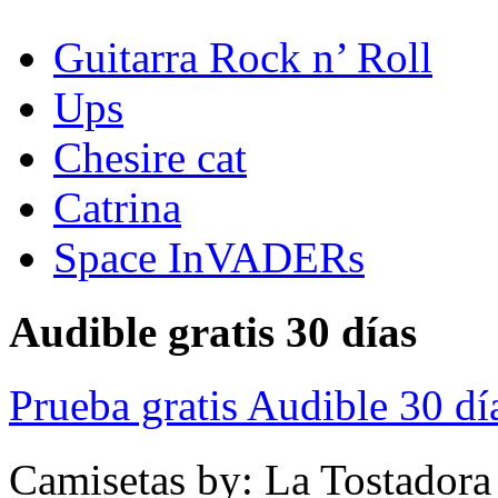
Guitarra Rock n’ Roll
Ups
Chesire cat
Catrina
Space InVADERs
Audible gratis 30 días
Prueba gratis Audible 30 dí
Camisetas by: La Tostadora