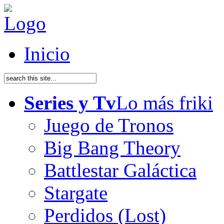
Inicio
Series y Tv
Lo más friki
Juego de Tronos
Big Bang Theory
Battlestar Galáctica
Stargate
Perdidos (Lost)