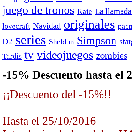
juego de tronos
La llamada
Kate
originales
Navidad
lovecraft
pac
series
Simpson
D2
star
Sheldon
tv
videojuegos
zombies
Tardis
-15% Descuento hasta el 
¡¡Descuento del -15%!!
Hasta el 25/10/2016