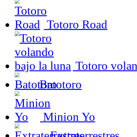
Totoro Road
Totoro volan
Batotoro
Minion Yo
Extraterrestres