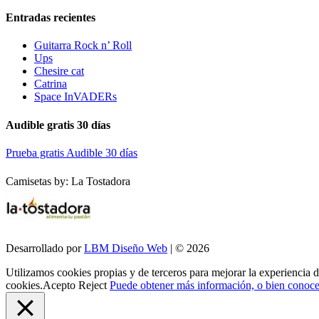
Entradas recientes
Guitarra Rock n’ Roll
Ups
Chesire cat
Catrina
Space InVADERs
Audible gratis 30 días
Prueba gratis Audible 30 días
Camisetas by: La Tostadora
Desarrollado por
LBM Diseño Web
| © 2026
Utilizamos cookies propias y de terceros para mejorar la experiencia 
cookies.
Acepto
Reject
Puede obtener más información, o bien conocer