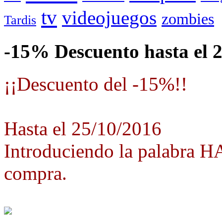
tv
videojuegos
zombies
Tardis
-15% Descuento hasta el 
¡¡Descuento del -15%!!
Hasta el 25/10/2016
Introduciendo la palabra 
compra.