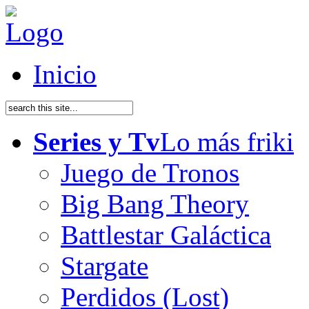
Inicio
Series y Tv
Lo más friki
Juego de Tronos
Big Bang Theory
Battlestar Galáctica
Stargate
Perdidos (Lost)