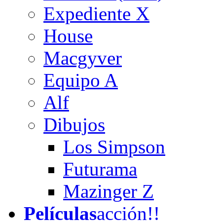
Expediente X
House
Macgyver
Equipo A
Alf
Dibujos
Los Simpson
Futurama
Mazinger Z
Películas
acción!!