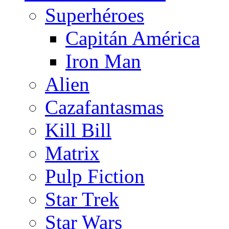
Superhéroes
Capitán América
Iron Man
Alien
Cazafantasmas
Kill Bill
Matrix
Pulp Fiction
Star Trek
Star Wars