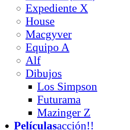
Expediente X
House
Macgyver
Equipo A
Alf
Dibujos
Los Simpson
Futurama
Mazinger Z
Películas
acción!!