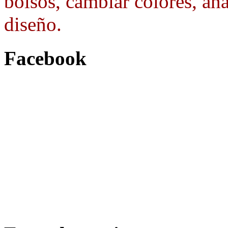
bolsos, cambiar colores, aña
diseño.
Facebook