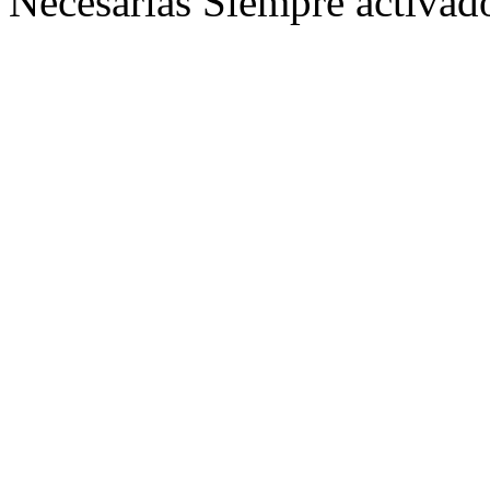
Necesarias
Siempre activad