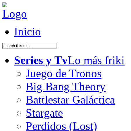
Inicio
Series y Tv
Lo más friki
Juego de Tronos
Big Bang Theory
Battlestar Galáctica
Stargate
Perdidos (Lost)