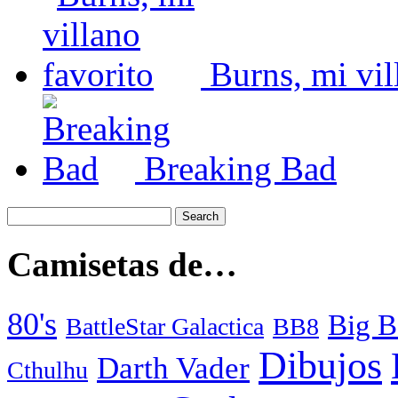
Burns, mi vil
Breaking Bad
Camisetas de…
80's
Big B
BattleStar Galactica
BB8
Dibujos
Darth Vader
Cthulhu