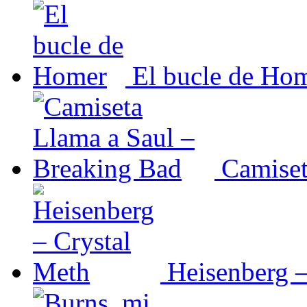
El bucle de Ho
Camiset
Heisenberg –