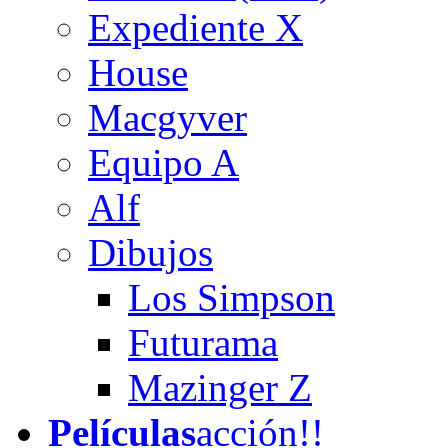
Expediente X
House
Macgyver
Equipo A
Alf
Dibujos
Los Simpson
Futurama
Mazinger Z
Películas
acción!!