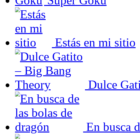
Super Goku
Estás en mi sitio
Dulce Gat
En busca d