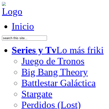
Inicio
Series y Tv
Lo más friki
Juego de Tronos
Big Bang Theory
Battlestar Galáctica
Stargate
Perdidos (Lost)