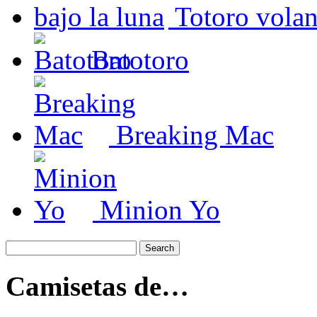
Totoro volan
Batotoro
Breaking Mac
Minion Yo
Camisetas de…