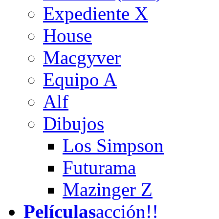
Expediente X
House
Macgyver
Equipo A
Alf
Dibujos
Los Simpson
Futurama
Mazinger Z
Películas
acción!!