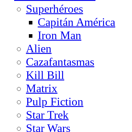
Superhéroes
Capitán América
Iron Man
Alien
Cazafantasmas
Kill Bill
Matrix
Pulp Fiction
Star Trek
Star Wars