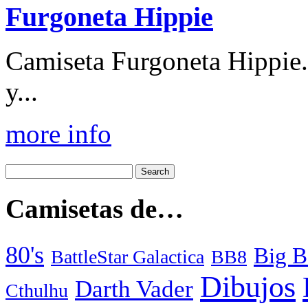
Furgoneta Hippie
Camiseta Furgoneta Hippie.
y...
more info
Camisetas de…
80's
Big B
BattleStar Galactica
BB8
Dibujos
Darth Vader
Cthulhu