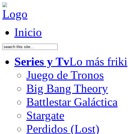
Inicio
Series y Tv
Lo más friki
Juego de Tronos
Big Bang Theory
Battlestar Galáctica
Stargate
Perdidos (Lost)