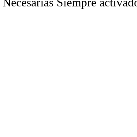
Necesarias
Siempre activad