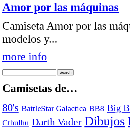
Amor por las máquinas
Camiseta Amor por las máqu
modelos y...
more info
Camisetas de…
80's
Big B
BattleStar Galactica
BB8
Dibujos
Darth Vader
Cthulhu