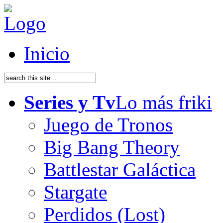
Inicio
Series y Tv
Lo más friki
Juego de Tronos
Big Bang Theory
Battlestar Galáctica
Stargate
Perdidos (Lost)