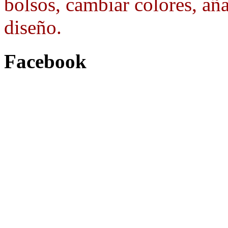
bolsos, cambiar colores, aña
diseño.
Facebook