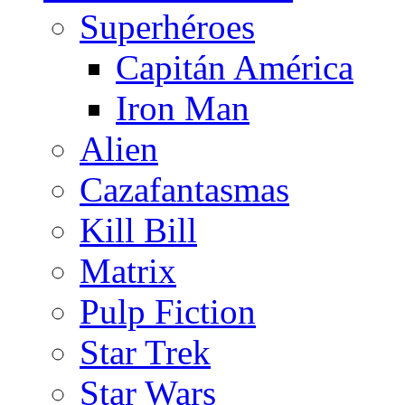
Superhéroes
Capitán América
Iron Man
Alien
Cazafantasmas
Kill Bill
Matrix
Pulp Fiction
Star Trek
Star Wars