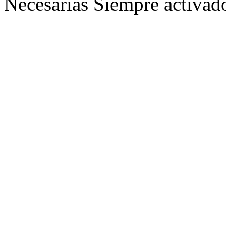
Necesarias
Siempre activad