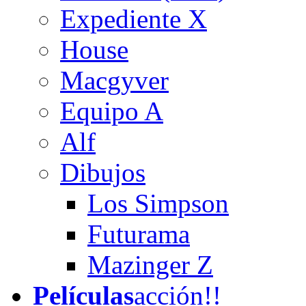
Expediente X
House
Macgyver
Equipo A
Alf
Dibujos
Los Simpson
Futurama
Mazinger Z
Películas
acción!!