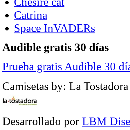
Chesire cat
Catrina
Space InVADERs
Audible gratis 30 días
Prueba gratis Audible 30 dí
Camisetas by: La Tostadora
Desarrollado por
LBM Dise