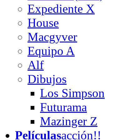
Expediente X
House
Macgyver
Equipo A
Alf
Dibujos
Los Simpson
Futurama
Mazinger Z
Películas
acción!!