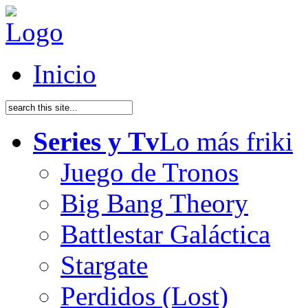
Inicio
Series y Tv
Lo más friki
Juego de Tronos
Big Bang Theory
Battlestar Galáctica
Stargate
Perdidos (Lost)