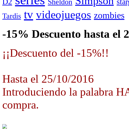
Simpson
D2
star
Sheldon
tv
videojuegos
zombies
Tardis
-15% Descuento hasta el 
¡¡Descuento del -15%!!
Hasta el 25/10/2016
Introduciendo la palabra 
compra.