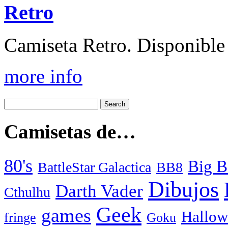
Retro
Camiseta Retro. Disponible 
more info
Camisetas de…
80's
Big B
BattleStar Galactica
BB8
Dibujos
Darth Vader
Cthulhu
Geek
games
Hallow
fringe
Goku