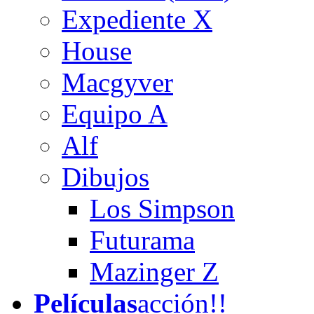
Expediente X
House
Macgyver
Equipo A
Alf
Dibujos
Los Simpson
Futurama
Mazinger Z
Películas
acción!!