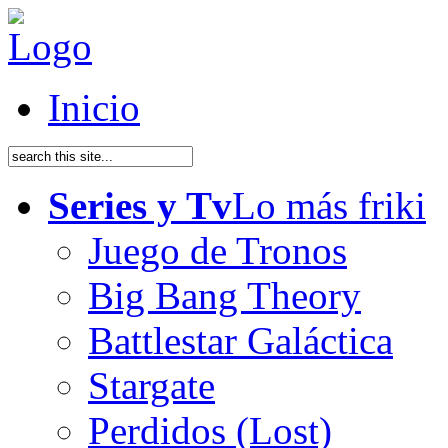
Inicio
Series y Tv
Lo más friki
Juego de Tronos
Big Bang Theory
Battlestar Galáctica
Stargate
Perdidos (Lost)