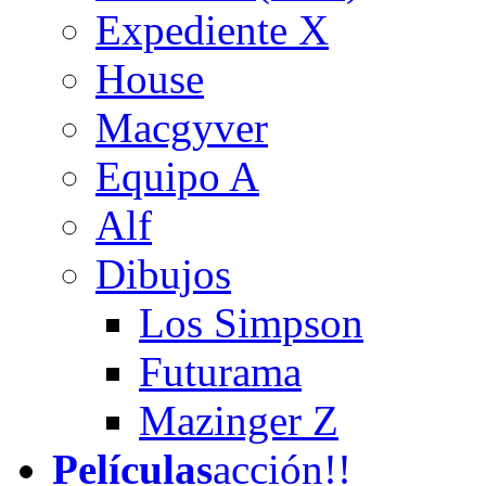
Expediente X
House
Macgyver
Equipo A
Alf
Dibujos
Los Simpson
Futurama
Mazinger Z
Películas
acción!!