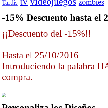
tv
videojuegos
zombies
Tardis
-15% Descuento hasta el 
¡¡Descuento del -15%!!
Hasta el 25/10/2016
Introduciendo la palabra 
compra.
Personaliza los Diseños