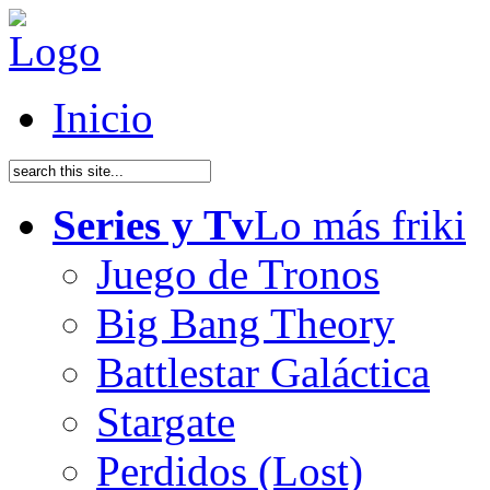
Inicio
Series y Tv
Lo más friki
Juego de Tronos
Big Bang Theory
Battlestar Galáctica
Stargate
Perdidos (Lost)