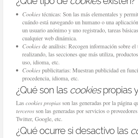
¿Qué tipo de
cookies
existen?
Cookies
técnicas: Son las más elementales y permite
cuándo está navegando un humano o una aplicación
un usuario anónimo y uno registrado, tareas básica
cualquier web dinámica.
Cookies
de análisis: Recogen información sobre el 
realizando, las secciones que más utiliza, productos
uso, idioma, etc.
Cookies
publicitarias: Muestran publicidad en func
procedencia, idioma, etc.
¿Qué son las
cookies
propias y
Las
cookies propias
son las generadas por la página qu
terceros
son las generadas por servicios o proveedore
Twitter, Google, etc.
¿Qué ocurre si desactivo las
c