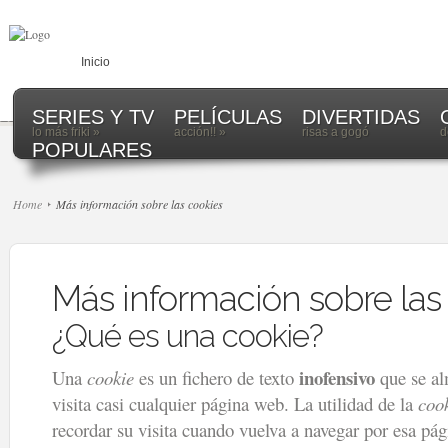
Inicio
SERIES Y TV
PELÍCULAS
DIVERTIDAS
lo más friki
»
acción!!
»
risas a gogó
d
POPULARES
Home
Más información sobre las cookies
Más información sobre las
¿Qué es una cookie?
inofensivo
Una
cookie
es un fichero de texto
que se al
visita casi cualquier página web. La utilidad de la
coo
recordar su visita cuando vuelva a navegar por esa p