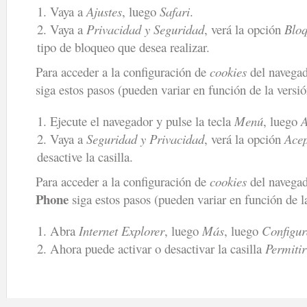
Vaya a
Ajustes
, luego
Safari
.
Vaya a
Privacidad y Seguridad
, verá la opción
Bloq
tipo de bloqueo que desea realizar.
Para acceder a la configuración de
cookies
del navegad
siga estos pasos (pueden variar en función de la versi
Ejecute el navegador y pulse la tecla
Menú
, luego
A
Vaya a
Seguridad y Privacidad
, verá la opción
Acep
desactive la casilla.
Para acceder a la configuración de
cookies
del navegad
Phone
siga estos pasos (pueden variar en función de l
Abra
Internet Explorer
, luego
Más
, luego
Configur
Ahora puede activar o desactivar la casilla
Permitir