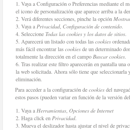
Vaya a Configuración o Preferencias mediante el 
el icono de personalización que aparece arriba a la de
Verá diferentes secciones, pinche la opción
Mostrar
Vaya a
Privacidad
,
Configuración de contenido
.
Seleccione
Todas las
cookies
y los datos de sitios
.
Aparecerá un listado con todas las
cookies
ordenada
más fácil encontrar las
cookies
de un determinado dom
totalmente la dirección en el campo
Buscar cookies
.
Tras realizar este filtro aparecerán en pantalla una 
la web solicitada. Ahora sólo tiene que seleccionarla 
eliminación.
Para acceder a la configuración de
cookies
del navega
estos pasos (pueden variar en función de la versión de
Vaya a
Herramientas
,
Opciones de Internet
Haga click en
Privacidad
.
Mueva el deslizador hasta ajustar el nivel de priva