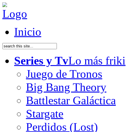
Inicio
Series y Tv
Lo más friki
Juego de Tronos
Big Bang Theory
Battlestar Galáctica
Stargate
Perdidos (Lost)