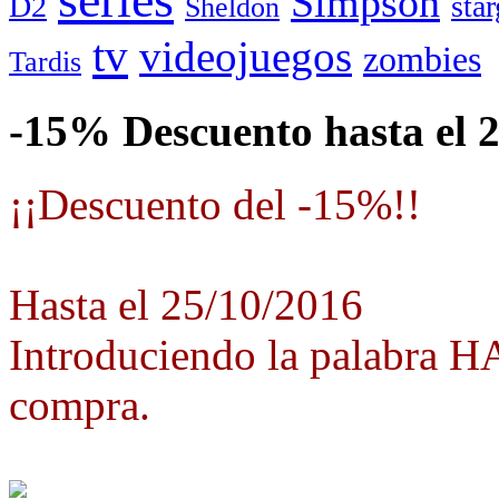
Simpson
D2
star
Sheldon
tv
videojuegos
zombies
Tardis
-15% Descuento hasta el 
¡¡Descuento del -15%!!
Hasta el 25/10/2016
Introduciendo la palabra 
compra.