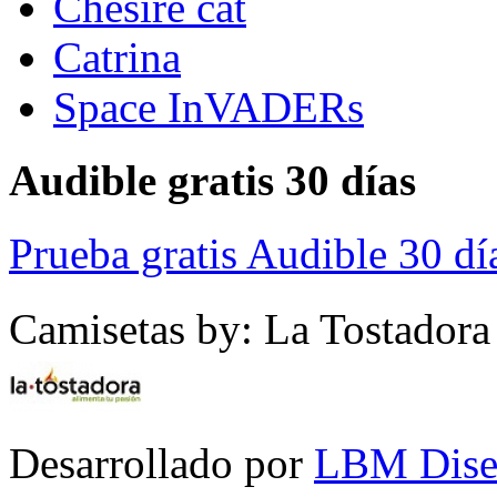
Chesire cat
Catrina
Space InVADERs
Audible gratis 30 días
Prueba gratis Audible 30 dí
Camisetas by: La Tostadora
Desarrollado por
LBM Dise