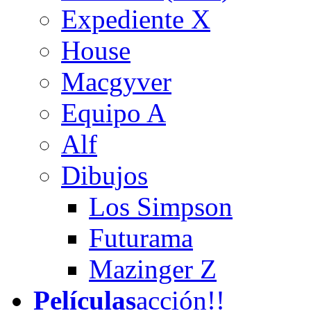
Expediente X
House
Macgyver
Equipo A
Alf
Dibujos
Los Simpson
Futurama
Mazinger Z
Películas
acción!!