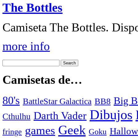
The Bottles
Camiseta The Bottles. Dispo
more info
Camisetas de…
80's
Big B
BattleStar Galactica
BB8
Dibujos
Darth Vader
Cthulhu
Geek
games
Hallow
fringe
Goku