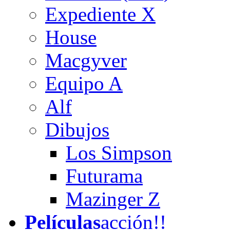
Expediente X
House
Macgyver
Equipo A
Alf
Dibujos
Los Simpson
Futurama
Mazinger Z
Películas
acción!!