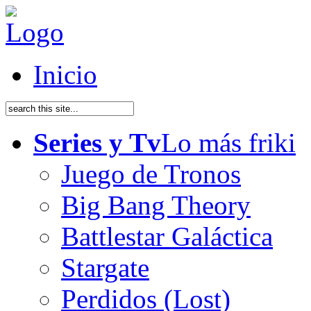
Inicio
Series y Tv
Lo más friki
Juego de Tronos
Big Bang Theory
Battlestar Galáctica
Stargate
Perdidos (Lost)