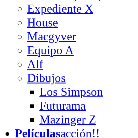
Expediente X
House
Macgyver
Equipo A
Alf
Dibujos
Los Simpson
Futurama
Mazinger Z
Películas
acción!!