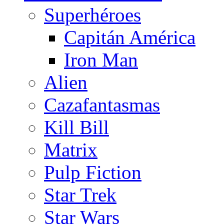
Superhéroes
Capitán América
Iron Man
Alien
Cazafantasmas
Kill Bill
Matrix
Pulp Fiction
Star Trek
Star Wars