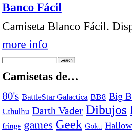
Banco Fácil
Camiseta Blanco Fácil. Disp
more info
Camisetas de…
80's
Big B
BattleStar Galactica
BB8
Dibujos
Darth Vader
Cthulhu
Geek
games
Hallow
fringe
Goku