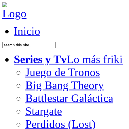
Inicio
Series y Tv
Lo más friki
Juego de Tronos
Big Bang Theory
Battlestar Galáctica
Stargate
Perdidos (Lost)