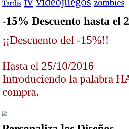
tv
videojuegos
zombies
Tardis
-15% Descuento hasta el 
¡¡Descuento del -15%!!
Hasta el 25/10/2016
Introduciendo la palabra 
compra.
Personaliza los Diseños