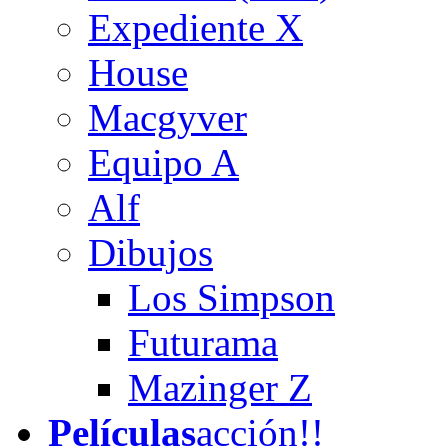
Expediente X
House
Macgyver
Equipo A
Alf
Dibujos
Los Simpson
Futurama
Mazinger Z
Películas
acción!!