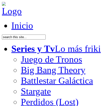
Inicio
Series y Tv
Lo más friki
Juego de Tronos
Big Bang Theory
Battlestar Galáctica
Stargate
Perdidos (Lost)