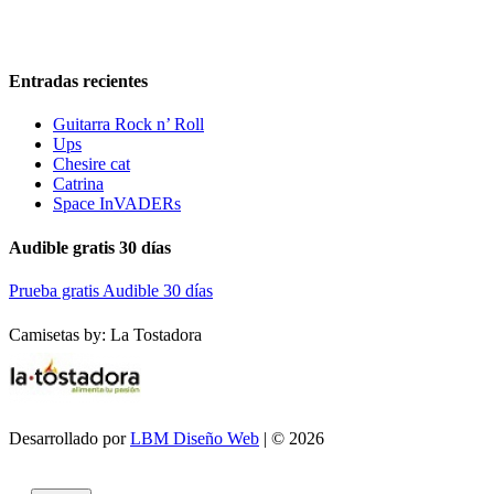
Entradas recientes
Guitarra Rock n’ Roll
Ups
Chesire cat
Catrina
Space InVADERs
Audible gratis 30 días
Prueba gratis Audible 30 días
Camisetas by: La Tostadora
Desarrollado por
LBM Diseño Web
| © 2026