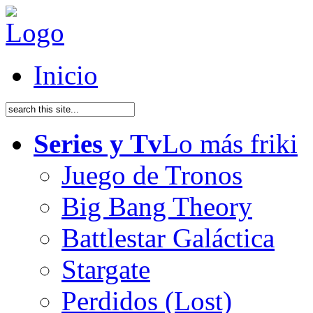
Inicio
Series y Tv
Lo más friki
Juego de Tronos
Big Bang Theory
Battlestar Galáctica
Stargate
Perdidos (Lost)