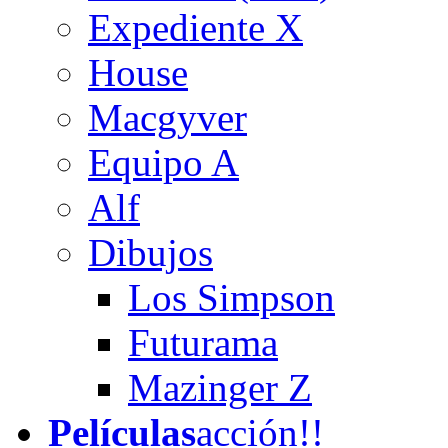
Expediente X
House
Macgyver
Equipo A
Alf
Dibujos
Los Simpson
Futurama
Mazinger Z
Películas
acción!!