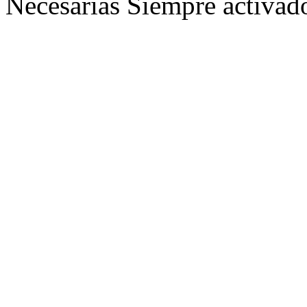
Necesarias
Siempre activad