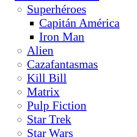
Superhéroes
Capitán América
Iron Man
Alien
Cazafantasmas
Kill Bill
Matrix
Pulp Fiction
Star Trek
Star Wars