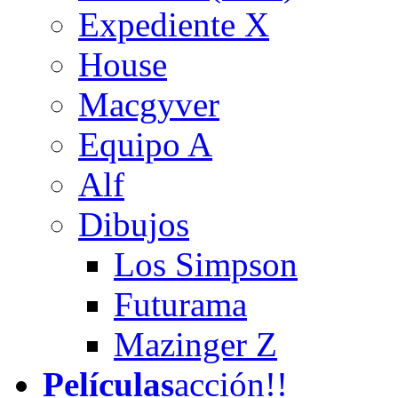
Expediente X
House
Macgyver
Equipo A
Alf
Dibujos
Los Simpson
Futurama
Mazinger Z
Películas
acción!!