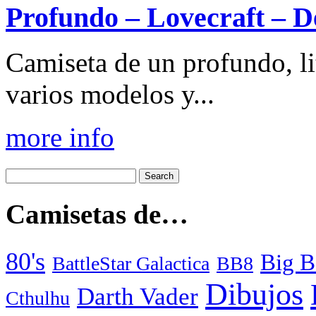
Profundo – Lovecraft – D
Camiseta de un profundo, li
varios modelos y...
more info
Camisetas de…
80's
Big B
BattleStar Galactica
BB8
Dibujos
Darth Vader
Cthulhu