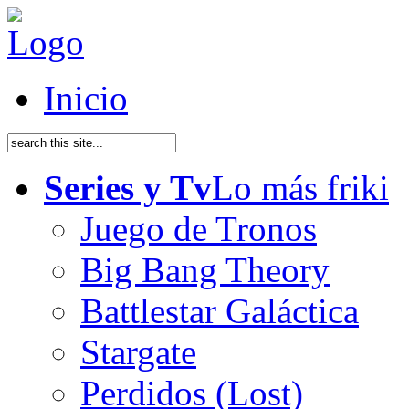
Inicio
Series y Tv
Lo más friki
Juego de Tronos
Big Bang Theory
Battlestar Galáctica
Stargate
Perdidos (Lost)