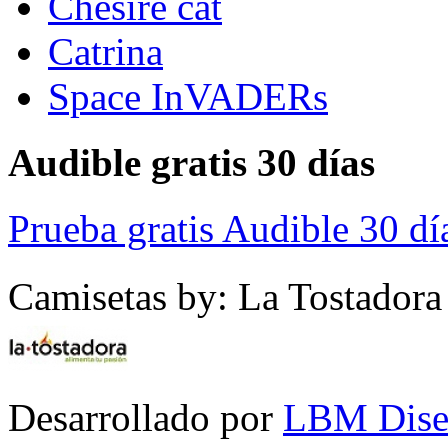
Chesire cat
Catrina
Space InVADERs
Audible gratis 30 días
Prueba gratis Audible 30 dí
Camisetas by: La Tostadora
Desarrollado por
LBM Dise