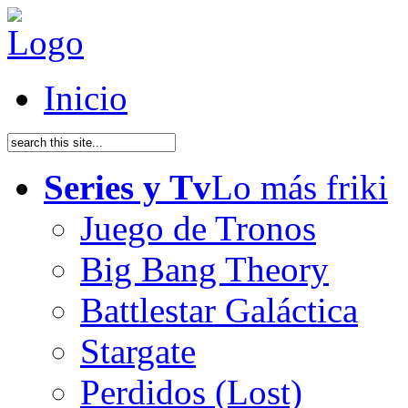
Inicio
Series y Tv
Lo más friki
Juego de Tronos
Big Bang Theory
Battlestar Galáctica
Stargate
Perdidos (Lost)