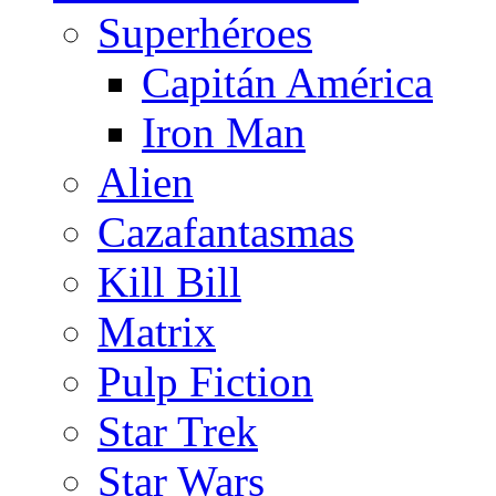
Superhéroes
Capitán América
Iron Man
Alien
Cazafantasmas
Kill Bill
Matrix
Pulp Fiction
Star Trek
Star Wars