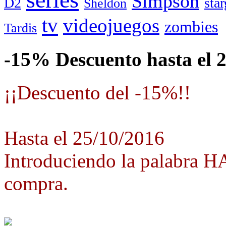
Simpson
D2
star
Sheldon
tv
videojuegos
zombies
Tardis
-15% Descuento hasta el 
¡¡Descuento del -15%!!
Hasta el 25/10/2016
Introduciendo la palabra 
compra.