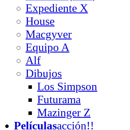
Expediente X
House
Macgyver
Equipo A
Alf
Dibujos
Los Simpson
Futurama
Mazinger Z
Películas
acción!!