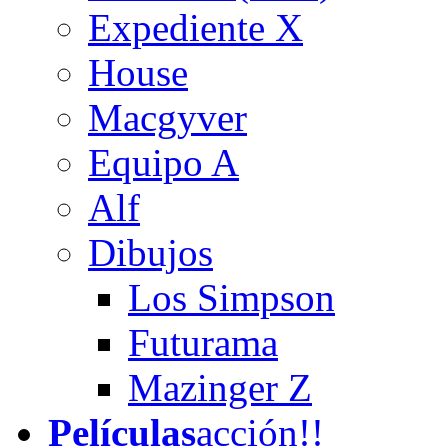
Expediente X
House
Macgyver
Equipo A
Alf
Dibujos
Los Simpson
Futurama
Mazinger Z
Películas
acción!!