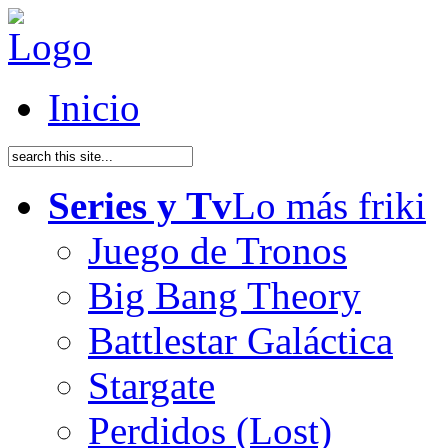
Inicio
Series y Tv
Lo más friki
Juego de Tronos
Big Bang Theory
Battlestar Galáctica
Stargate
Perdidos (Lost)