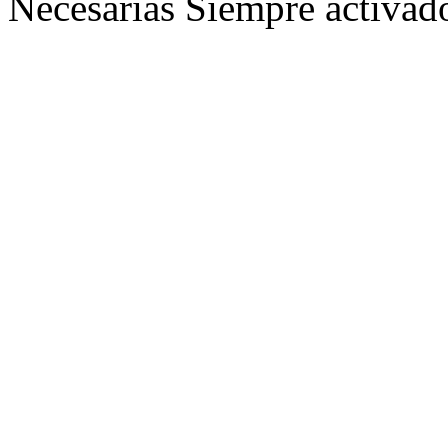
Necesarias
Siempre activad