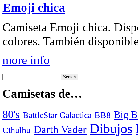
Emoji chica
Camiseta Emoji chica. Disp
colores. También disponible 
more info
Camisetas de…
80's
Big B
BattleStar Galactica
BB8
Dibujos
Darth Vader
Cthulhu