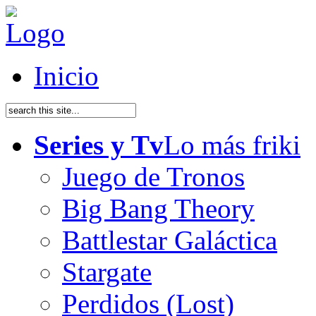
Inicio
Series y Tv
Lo más friki
Juego de Tronos
Big Bang Theory
Battlestar Galáctica
Stargate
Perdidos (Lost)