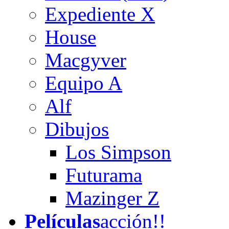
Expediente X
House
Macgyver
Equipo A
Alf
Dibujos
Los Simpson
Futurama
Mazinger Z
Películas
acción!!