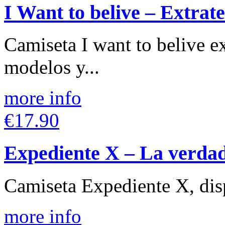
I Want to belive – Extrate
Camiseta I want to belive ex
modelos y...
more info
€17.90
Expediente X – La verdad
Camiseta Expediente X, disp
more info