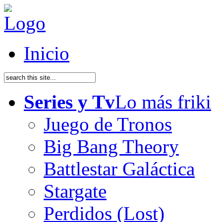
Inicio
Series y Tv
Lo más friki
Juego de Tronos
Big Bang Theory
Battlestar Galáctica
Stargate
Perdidos (Lost)