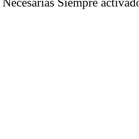
Necesarias
Siempre activad