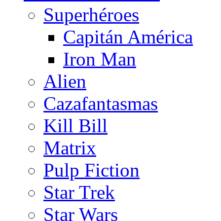
Superhéroes
Capitán América
Iron Man
Alien
Cazafantasmas
Kill Bill
Matrix
Pulp Fiction
Star Trek
Star Wars