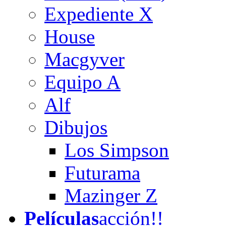
Expediente X
House
Macgyver
Equipo A
Alf
Dibujos
Los Simpson
Futurama
Mazinger Z
Películas
acción!!