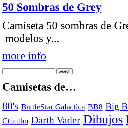
50 Sombras de Grey
Camiseta 50 sombras de Gre
modelos y...
more info
Camisetas de…
80's
Big B
BattleStar Galactica
BB8
Dibujos
Darth Vader
Cthulhu