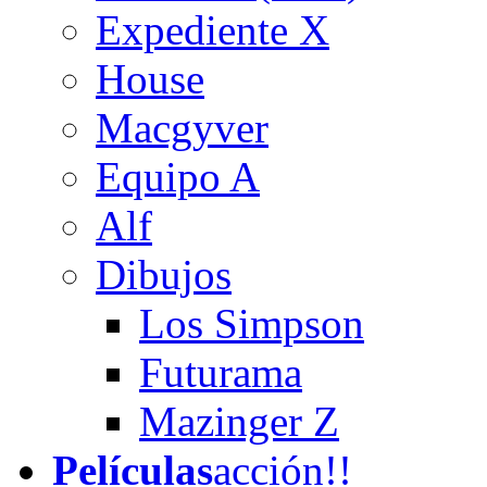
Expediente X
House
Macgyver
Equipo A
Alf
Dibujos
Los Simpson
Futurama
Mazinger Z
Películas
acción!!