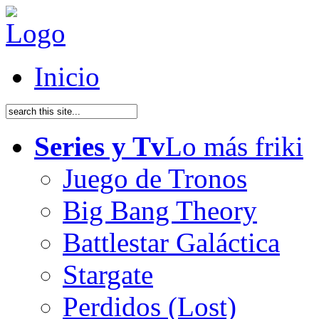
Inicio
Series y Tv
Lo más friki
Juego de Tronos
Big Bang Theory
Battlestar Galáctica
Stargate
Perdidos (Lost)