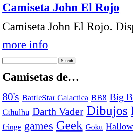
Camiseta John El Rojo
Camiseta John El Rojo. Disp
more info
Camisetas de…
80's
Big B
BattleStar Galactica
BB8
Dibujos
Darth Vader
Cthulhu
Geek
games
Hallow
fringe
Goku