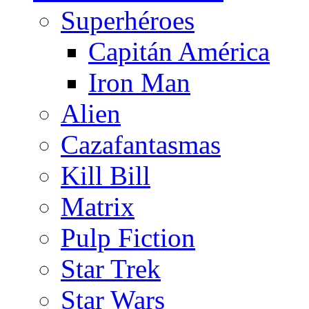
Superhéroes
Capitán América
Iron Man
Alien
Cazafantasmas
Kill Bill
Matrix
Pulp Fiction
Star Trek
Star Wars