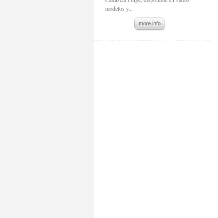
modelos y...
more info