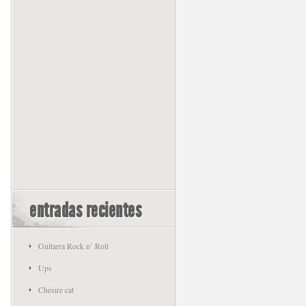
entradas recientes
Guitarra Rock n’ Roll
Ups
Chesire cat