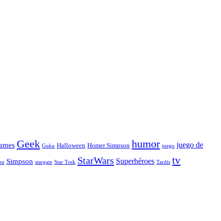
Geek
humor
juego de
ames
Halloween
Homer Simpson
Goku
juego
tv
StarWars
Simpson
Superhéroes
stargate
Star Trek
on
Tardis