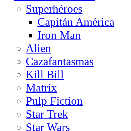
Superhéroes
Capitán América
Iron Man
Alien
Cazafantasmas
Kill Bill
Matrix
Pulp Fiction
Star Trek
Star Wars