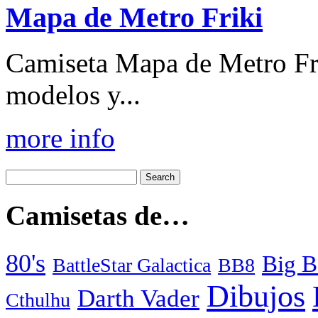
Mapa de Metro Friki
Camiseta Mapa de Metro Fri
modelos y...
more info
Camisetas de…
80's
Big B
BattleStar Galactica
BB8
Dibujos
Darth Vader
Cthulhu