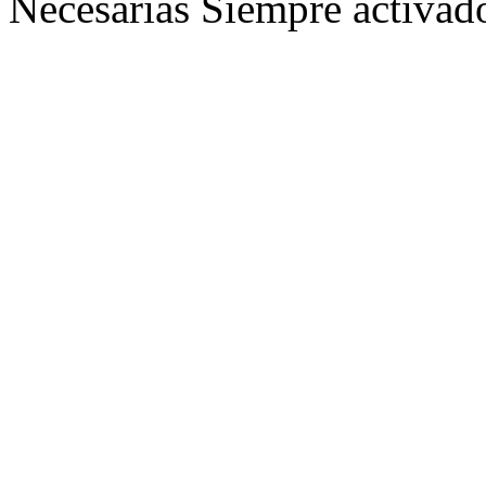
Necesarias
Siempre activad