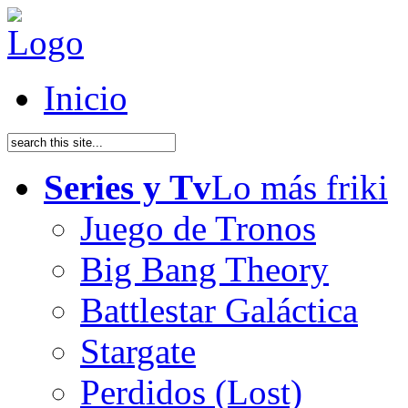
Inicio
Series y Tv
Lo más friki
Juego de Tronos
Big Bang Theory
Battlestar Galáctica
Stargate
Perdidos (Lost)