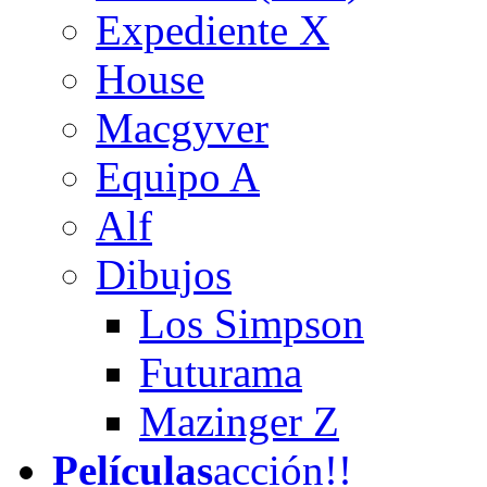
Expediente X
House
Macgyver
Equipo A
Alf
Dibujos
Los Simpson
Futurama
Mazinger Z
Películas
acción!!