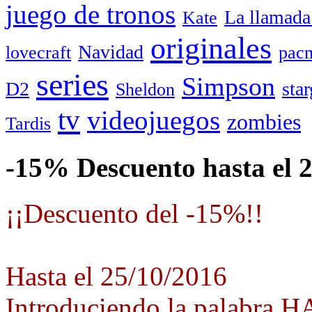
juego de tronos
La llamada
Kate
originales
Navidad
lovecraft
pac
series
Simpson
D2
star
Sheldon
tv
videojuegos
zombies
Tardis
-15% Descuento hasta el 
¡¡Descuento del -15%!!
Hasta el 25/10/2016
Introduciendo la palabra 