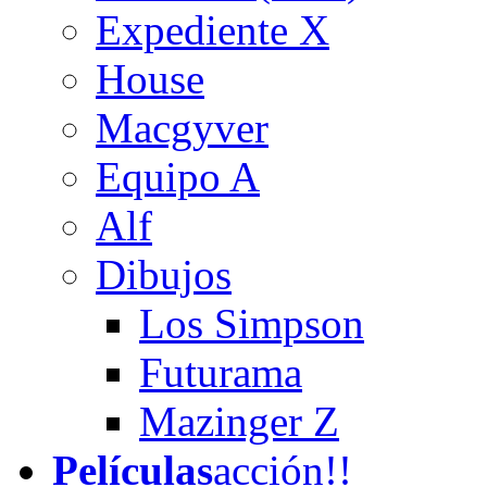
Expediente X
House
Macgyver
Equipo A
Alf
Dibujos
Los Simpson
Futurama
Mazinger Z
Películas
acción!!