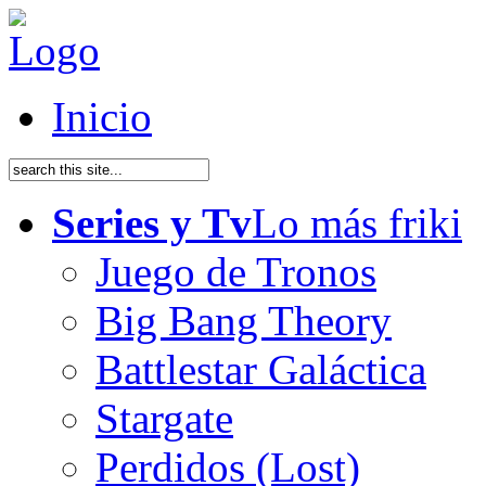
Inicio
Series y Tv
Lo más friki
Juego de Tronos
Big Bang Theory
Battlestar Galáctica
Stargate
Perdidos (Lost)