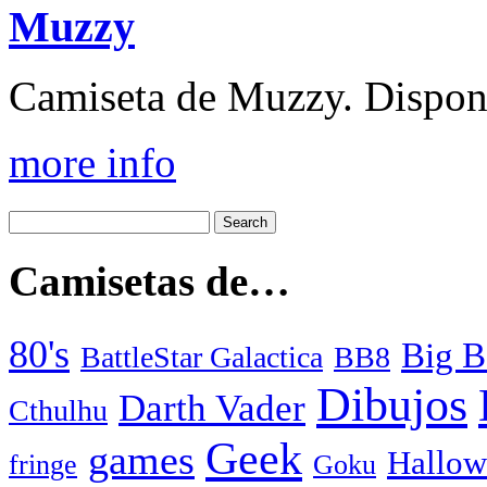
Muzzy
Camiseta de Muzzy. Disponi
more info
Camisetas de…
80's
Big B
BattleStar Galactica
BB8
Dibujos
Darth Vader
Cthulhu
Geek
games
Hallow
fringe
Goku