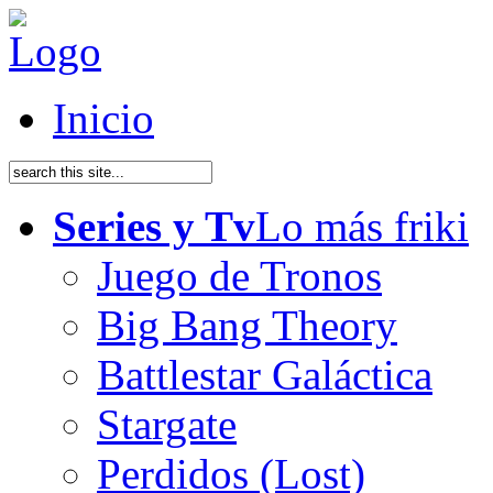
Inicio
Series y Tv
Lo más friki
Juego de Tronos
Big Bang Theory
Battlestar Galáctica
Stargate
Perdidos (Lost)