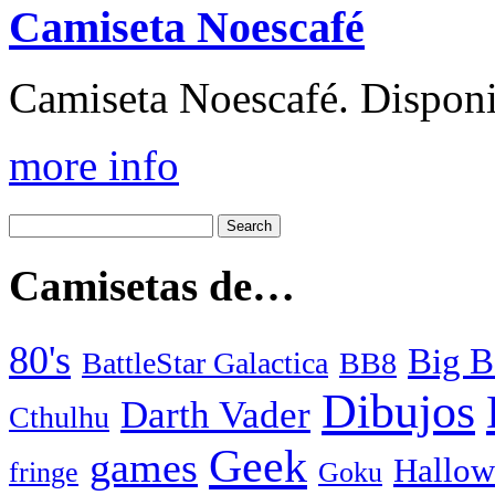
Camiseta Noescafé
Camiseta Noescafé. Disponib
more info
Camisetas de…
80's
Big B
BattleStar Galactica
BB8
Dibujos
Darth Vader
Cthulhu
Geek
games
Hallow
fringe
Goku