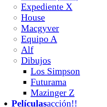
Expediente X
House
Macgyver
Equipo A
Alf
Dibujos
Los Simpson
Futurama
Mazinger Z
Películas
acción!!