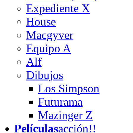
Expediente X
House
Macgyver
Equipo A
Alf
Dibujos
Los Simpson
Futurama
Mazinger Z
Películas
acción!!