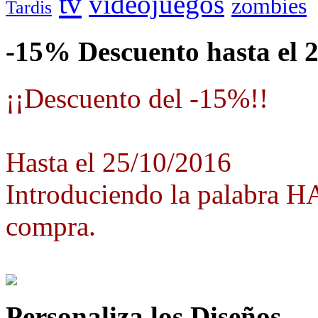
tv
videojuegos
zombies
Tardis
-15% Descuento hasta el 
¡¡Descuento del -15%!!
Hasta el 25/10/2016
Introduciendo la palabra 
compra.
Personaliza los Diseños