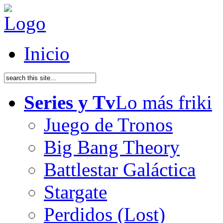
Inicio
Series y Tv
Lo más friki
Juego de Tronos
Big Bang Theory
Battlestar Galáctica
Stargate
Perdidos (Lost)