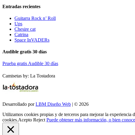
Entradas recientes
Guitarra Rock n’ Roll
Ups
Chesire cat
Catrina
Space InVADERs
Audible gratis 30 días
Prueba gratis Audible 30 días
Camisetas by: La Tostadora
Desarrollado por
LBM Diseño Web
| © 2026
Utilizamos cookies propias y de terceros para mejorar la experiencia 
cookies.
Acepto
Reject
Puede obtener más información, o bien conocer