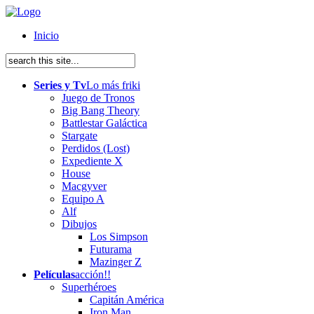
Inicio
Series y Tv
Lo más friki
Juego de Tronos
Big Bang Theory
Battlestar Galáctica
Stargate
Perdidos (Lost)
Expediente X
House
Macgyver
Equipo A
Alf
Dibujos
Los Simpson
Futurama
Mazinger Z
Películas
acción!!
Superhéroes
Capitán América
Iron Man