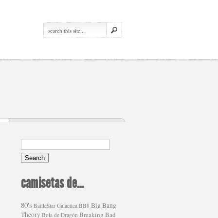
camisetas de…
80's
Big Bang
BattleStar Galactica
BB8
Theory
Breaking Bad
Bola de Dragón