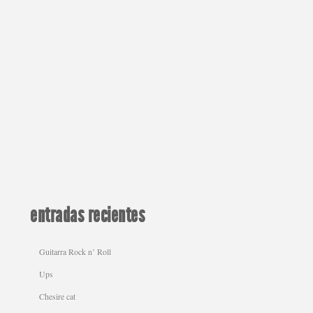
entradas recientes
Guitarra Rock n’ Roll
Ups
Chesire cat