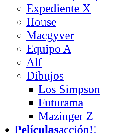
Expediente X
House
Macgyver
Equipo A
Alf
Dibujos
Los Simpson
Futurama
Mazinger Z
Películas
acción!!