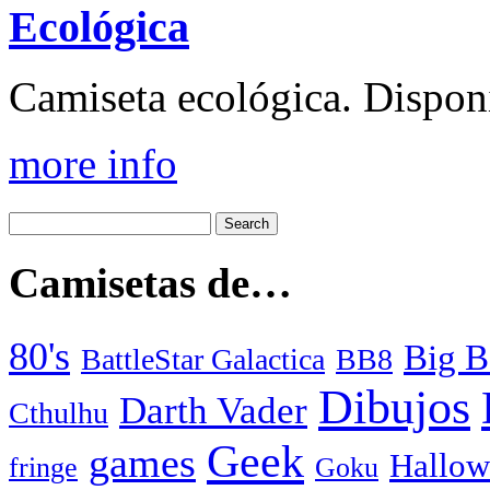
Ecológica
Camiseta ecológica. Disponi
more info
Camisetas de…
80's
Big B
BattleStar Galactica
BB8
Dibujos
Darth Vader
Cthulhu
Geek
games
Hallow
fringe
Goku