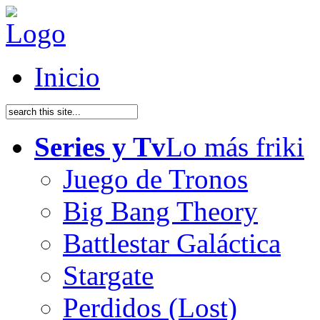
Inicio
Series y Tv
Lo más friki
Juego de Tronos
Big Bang Theory
Battlestar Galáctica
Stargate
Perdidos (Lost)