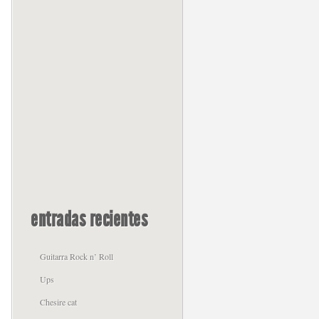
entradas recientes
Guitarra Rock n’ Roll
Ups
Chesire cat