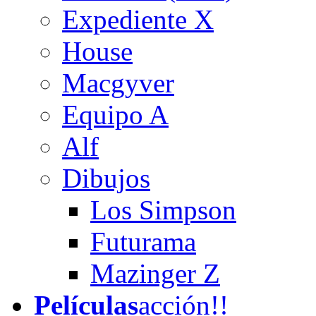
Expediente X
House
Macgyver
Equipo A
Alf
Dibujos
Los Simpson
Futurama
Mazinger Z
Películas
acción!!