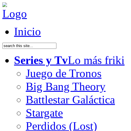
Inicio
Series y Tv
Lo más friki
Juego de Tronos
Big Bang Theory
Battlestar Galáctica
Stargate
Perdidos (Lost)