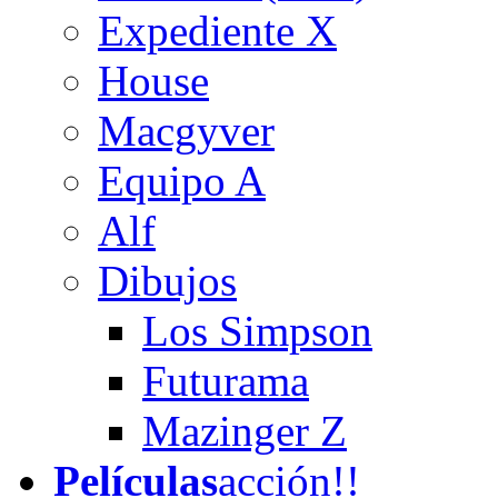
Expediente X
House
Macgyver
Equipo A
Alf
Dibujos
Los Simpson
Futurama
Mazinger Z
Películas
acción!!