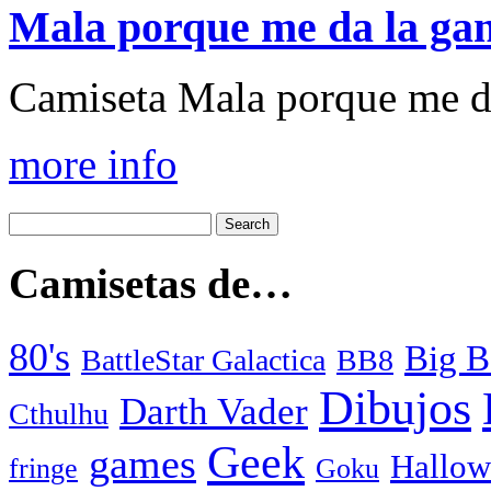
Mala porque me da la ga
Camiseta Mala porque me da
more info
Camisetas de…
80's
Big B
BattleStar Galactica
BB8
Dibujos
Darth Vader
Cthulhu
Geek
games
Hallow
fringe
Goku