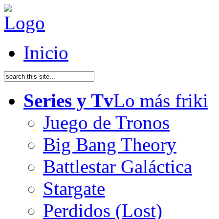
Inicio
Series y Tv
Lo más friki
Juego de Tronos
Big Bang Theory
Battlestar Galáctica
Stargate
Perdidos (Lost)