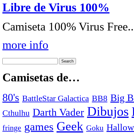
Libre de Virus 100%
Camiseta 100% Virus Free..
more info
Camisetas de…
80's
Big B
BattleStar Galactica
BB8
Dibujos
Darth Vader
Cthulhu
Geek
games
Hallow
fringe
Goku