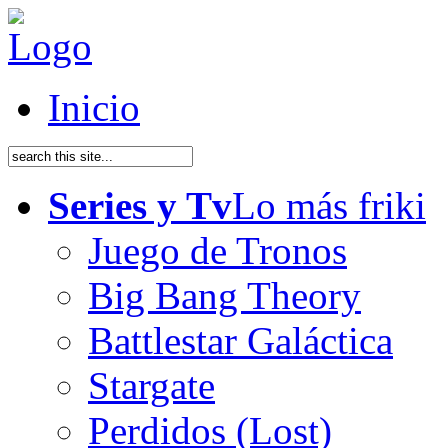
Inicio
Series y Tv
Lo más friki
Juego de Tronos
Big Bang Theory
Battlestar Galáctica
Stargate
Perdidos (Lost)