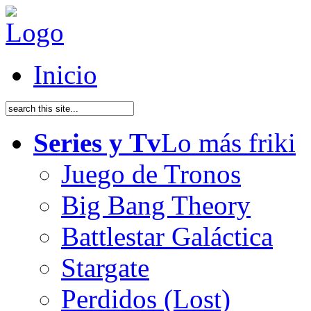
Inicio
Series y Tv
Lo más friki
Juego de Tronos
Big Bang Theory
Battlestar Galáctica
Stargate
Perdidos (Lost)