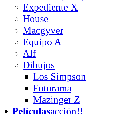
Expediente X
House
Macgyver
Equipo A
Alf
Dibujos
Los Simpson
Futurama
Mazinger Z
Películas
acción!!