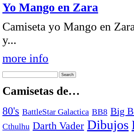
Yo Mango en Zara
Camiseta yo Mango en Zara
y...
more info
Camisetas de…
80's
Big B
BattleStar Galactica
BB8
Dibujos
Darth Vader
Cthulhu