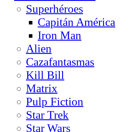
Superhéroes
Capitán América
Iron Man
Alien
Cazafantasmas
Kill Bill
Matrix
Pulp Fiction
Star Trek
Star Wars