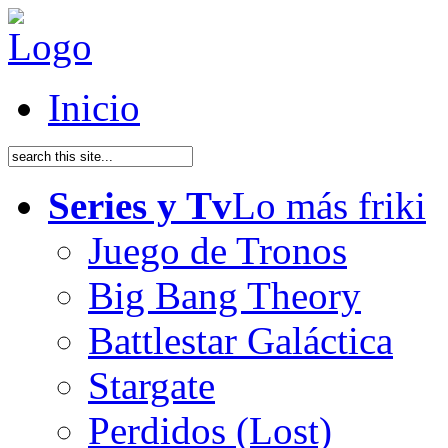
Inicio
Series y Tv
Lo más friki
Juego de Tronos
Big Bang Theory
Battlestar Galáctica
Stargate
Perdidos (Lost)