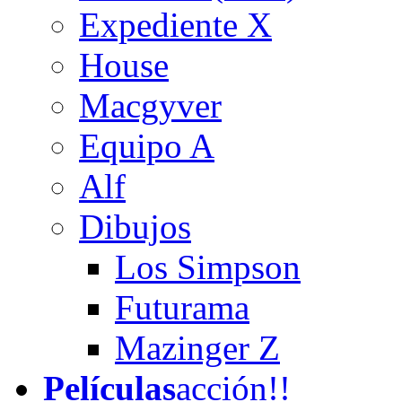
Expediente X
House
Macgyver
Equipo A
Alf
Dibujos
Los Simpson
Futurama
Mazinger Z
Películas
acción!!