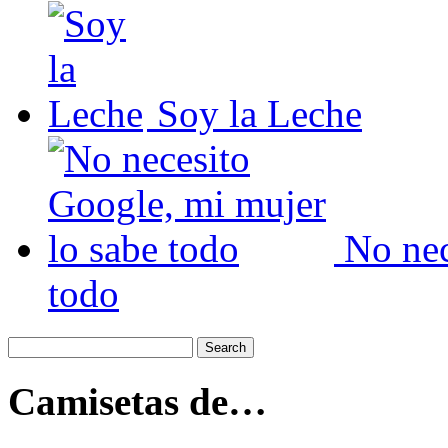
Soy la Leche
No nec
todo
Camisetas de…