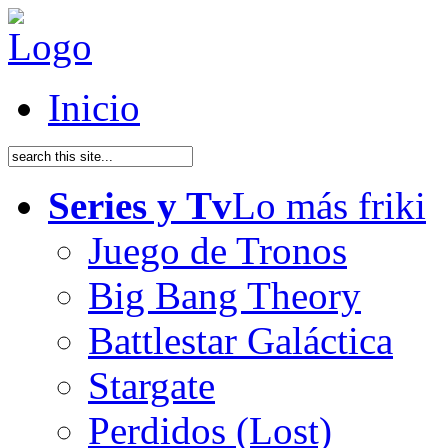
Inicio
Series y Tv
Lo más friki
Juego de Tronos
Big Bang Theory
Battlestar Galáctica
Stargate
Perdidos (Lost)