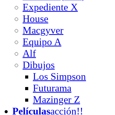
Expediente X
House
Macgyver
Equipo A
Alf
Dibujos
Los Simpson
Futurama
Mazinger Z
Películas
acción!!