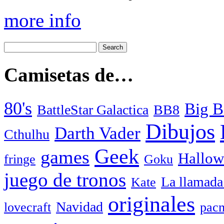
more info
Camisetas de…
80's
Big B
BattleStar Galactica
BB8
Dibujos
Darth Vader
Cthulhu
Geek
games
Hallow
fringe
Goku
juego de tronos
La llamada
Kate
originales
Navidad
lovecraft
pac