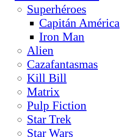
Superhéroes
Capitán América
Iron Man
Alien
Cazafantasmas
Kill Bill
Matrix
Pulp Fiction
Star Trek
Star Wars