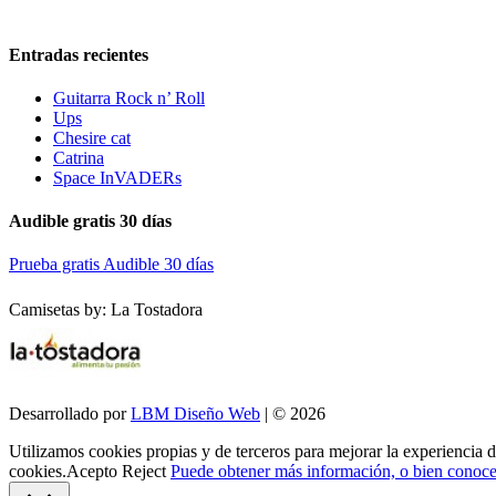
Entradas recientes
Guitarra Rock n’ Roll
Ups
Chesire cat
Catrina
Space InVADERs
Audible gratis 30 días
Prueba gratis Audible 30 días
Camisetas by: La Tostadora
Desarrollado por
LBM Diseño Web
| © 2026
Utilizamos cookies propias y de terceros para mejorar la experiencia 
cookies.
Acepto
Reject
Puede obtener más información, o bien conocer