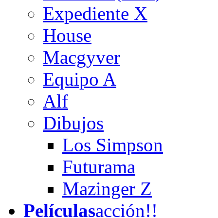
Expediente X
House
Macgyver
Equipo A
Alf
Dibujos
Los Simpson
Futurama
Mazinger Z
Películas
acción!!