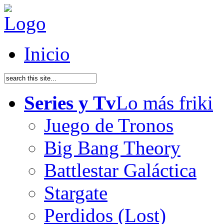
Inicio
Series y Tv
Lo más friki
Juego de Tronos
Big Bang Theory
Battlestar Galáctica
Stargate
Perdidos (Lost)