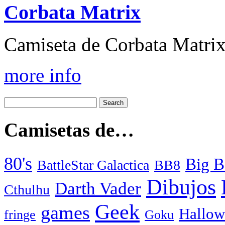
Corbata Matrix
Camiseta de Corbata Matrix,
more info
Camisetas de…
80's
Big B
BattleStar Galactica
BB8
Dibujos
Darth Vader
Cthulhu
Geek
games
Hallow
fringe
Goku