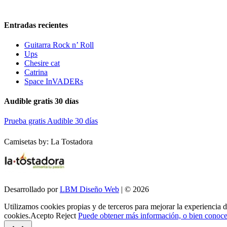
Entradas recientes
Guitarra Rock n’ Roll
Ups
Chesire cat
Catrina
Space InVADERs
Audible gratis 30 días
Prueba gratis Audible 30 días
Camisetas by: La Tostadora
Desarrollado por
LBM Diseño Web
| © 2026
Utilizamos cookies propias y de terceros para mejorar la experiencia 
cookies.
Acepto
Reject
Puede obtener más información, o bien conocer