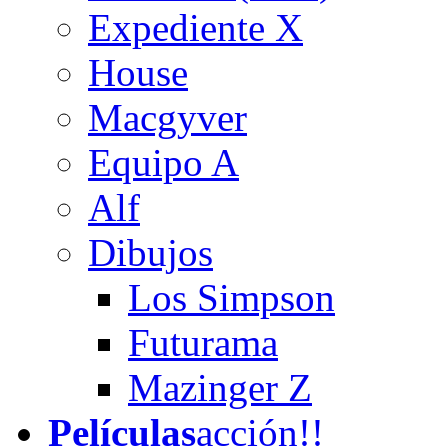
Expediente X
House
Macgyver
Equipo A
Alf
Dibujos
Los Simpson
Futurama
Mazinger Z
Películas
acción!!