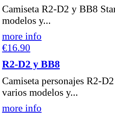
Camiseta R2-D2 y BB8 Star 
modelos y...
more info
€16.90
R2-D2 y BB8
Camiseta personajes R2-D2
varios modelos y...
more info