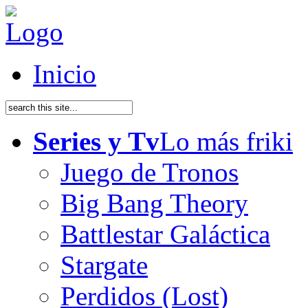
Inicio
Series y Tv
Lo más friki
Juego de Tronos
Big Bang Theory
Battlestar Galáctica
Stargate
Perdidos (Lost)