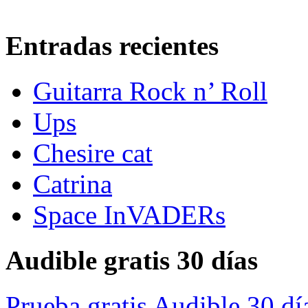
Entradas recientes
Guitarra Rock n’ Roll
Ups
Chesire cat
Catrina
Space InVADERs
Audible gratis 30 días
Prueba gratis Audible 30 dí