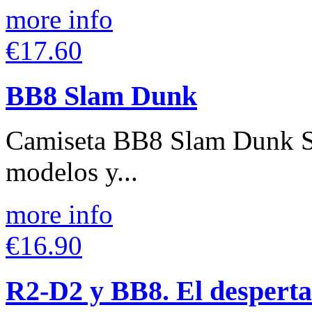
more info
€17.60
BB8 Slam Dunk
Camiseta BB8 Slam Dunk St
modelos y...
more info
€16.90
R2-D2 y BB8. El desperta