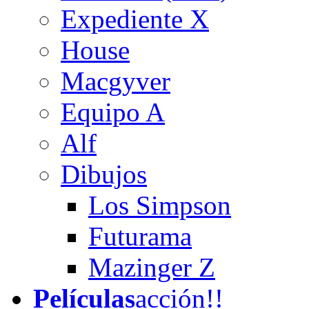
Expediente X
House
Macgyver
Equipo A
Alf
Dibujos
Los Simpson
Futurama
Mazinger Z
Películas
acción!!