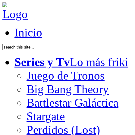
Inicio
Series y Tv
Lo más friki
Juego de Tronos
Big Bang Theory
Battlestar Galáctica
Stargate
Perdidos (Lost)