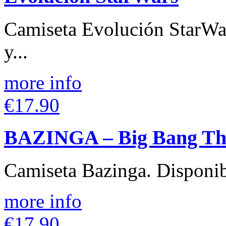
Camiseta Evolución StarWar
y...
more info
€17.90
BAZINGA – Big Bang Th
Camiseta Bazinga. Disponibl
more info
€17.90