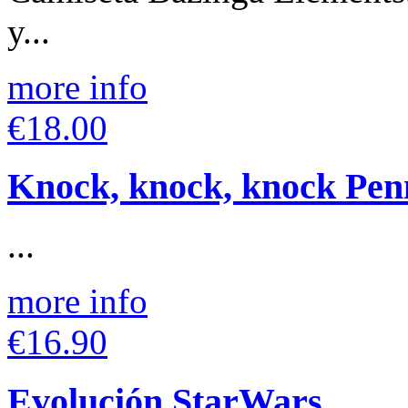
y...
more info
€18.00
Knock, knock, knock Pen
...
more info
€16.90
Evolución StarWars