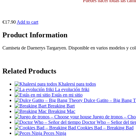
Puedes hacer todas las camis
€17.90
Add to cart
Product Information
Camiseta de Daenerys Targaryen. Disponible en varios modelos y col
Related Products
Khaleesi para todos
La evolución friki
Estás en mi sitio
Dulce Gatito – Big Bang 
Breaking Bart
Breaking Mac
Juego de tronos – Cho
Doctor Who – Señor del ti
Cookies Bad – Breaking Bad
Peces Ninja