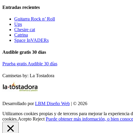
Entradas recientes
Guitarra Rock n’ Roll
Ups
Chesire cat
Catrina
Space InVADERs
Audible gratis 30 días
Prueba gratis Audible 30 días
Camisetas by: La Tostadora
Desarrollado por
LBM Diseño Web
| © 2026
Utilizamos cookies propias y de terceros para mejorar la experiencia 
cookies.
Acepto
Reject
Puede obtener más información, o bien conocer