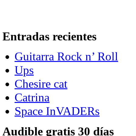
Entradas recientes
Guitarra Rock n’ Roll
Ups
Chesire cat
Catrina
Space InVADERs
Audible gratis 30 días