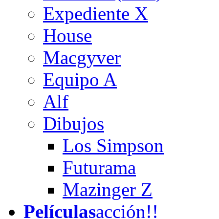
Expediente X
House
Macgyver
Equipo A
Alf
Dibujos
Los Simpson
Futurama
Mazinger Z
Películas
acción!!