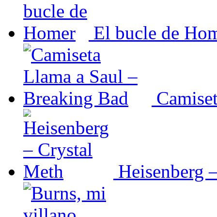
El bucle de Ho
Camiset
Heisenberg –