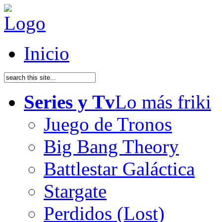
Inicio
Series y Tv
Lo más friki
Juego de Tronos
Big Bang Theory
Battlestar Galáctica
Stargate
Perdidos (Lost)